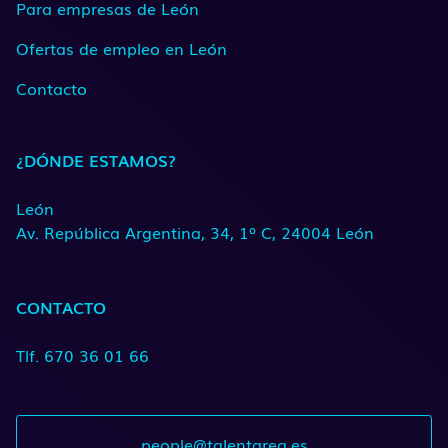
Para empresas de León
Ofertas de empleo en León
Contacto
¿DÓNDE ESTAMOS?
León
Av. República Argentina, 34, 1º C, 24004 León
CONTACTO
Tlf. 670 36 01 66
people@talentarea.es