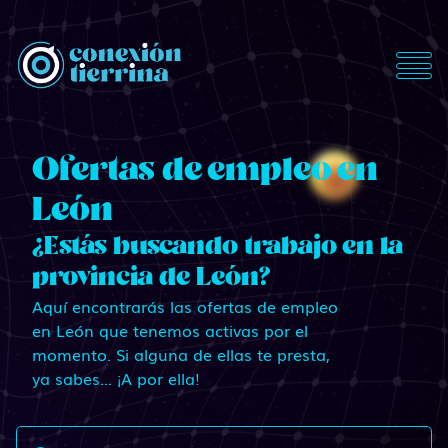
ConexionTierrina
Ofertas de empleo en
León
¿Estás buscando trabajo en la
provincia de León?
Aquí encontrarás las ofertas de empleo
en León que tenemos activas por el
momento. Si alguna de ellas te presta,
ya sabes... ¡A por ella!