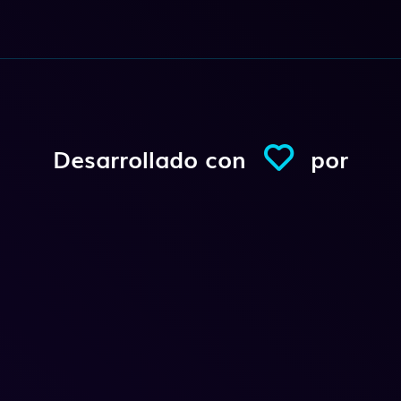
Desarrollado con
por
Conexio