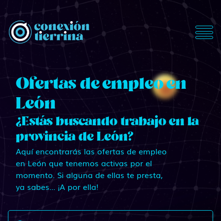
ConexionTierrina
Ofertas de empleo en
León
¿Estás buscando trabajo en la
provincia de León?
Aquí encontrarás las ofertas de empleo
en León que tenemos activas por el
momento. Si alguna de ellas te presta,
ya sabes... ¡A por ella!