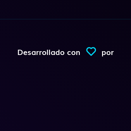
Desarrollado con
por
Conexio