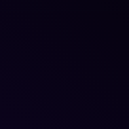
ConexionTierrina