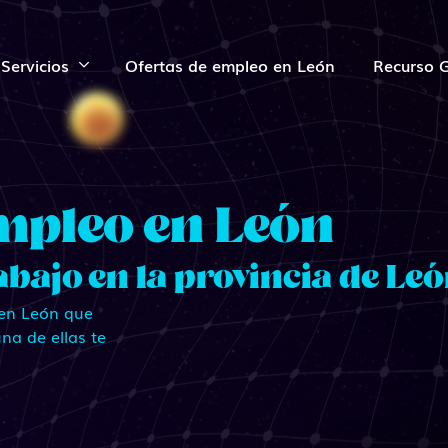
Servicios
Ofertas de empleo en León
Recurso G
mpleo en León
abajo en la provincia de Le
 en León que
na de ellas te