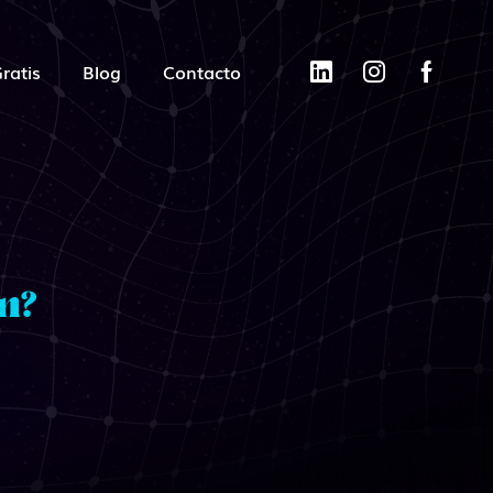
ratis
Blog
Contacto
ón?