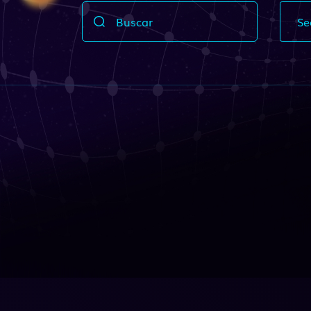
Buscar
Se