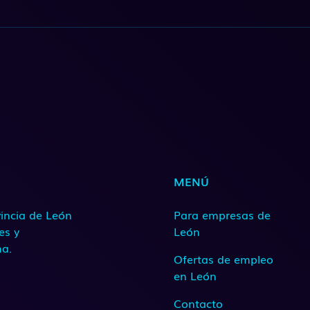
MENÚ
incia de León
Para empresas de
es y
León
na.
Ofertas de empleo
en León
Contacto