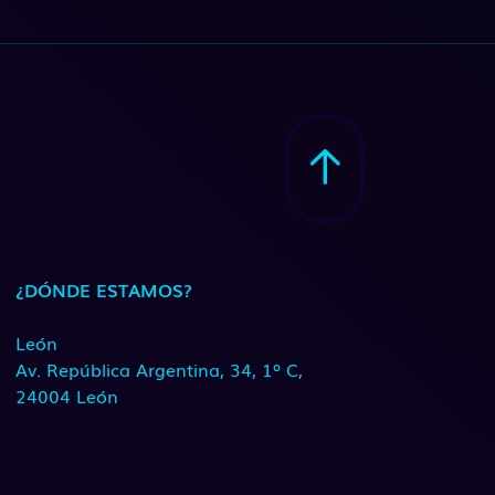
¿DÓNDE ESTAMOS?
León
Av. República Argentina, 34, 1º C,
24004 León