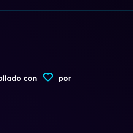
ollado con
por