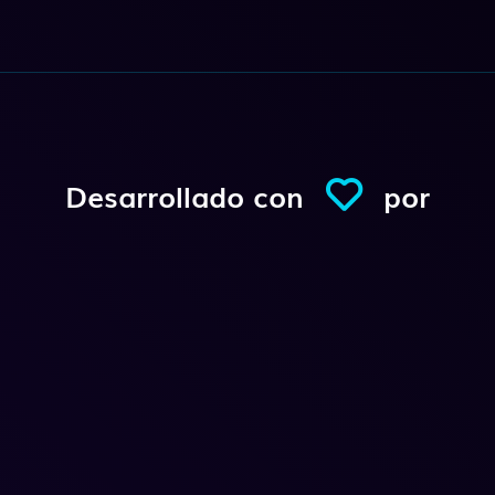
Desarrollado con
por
Conexio