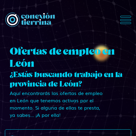
ConexionTierrina
Ofertas de empleo en
León
¿Estás buscando trabajo en la
provincia de León?
Aquí encontrarás las ofertas de empleo
en León que tenemos activas por el
momento. Si alguna de ellas te presta,
ya sabes... ¡A por ella!