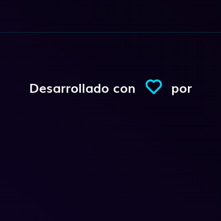
Desarrollado con
por
Conexio