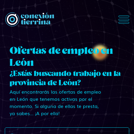
ConexionTierrina
Ofertas de empleo en
León
¿Estás buscando trabajo en la
provincia de León?
Aquí encontrarás las ofertas de empleo
en León que tenemos activas por el
momento. Si alguna de ellas te presta,
ya sabes... ¡A por ella!