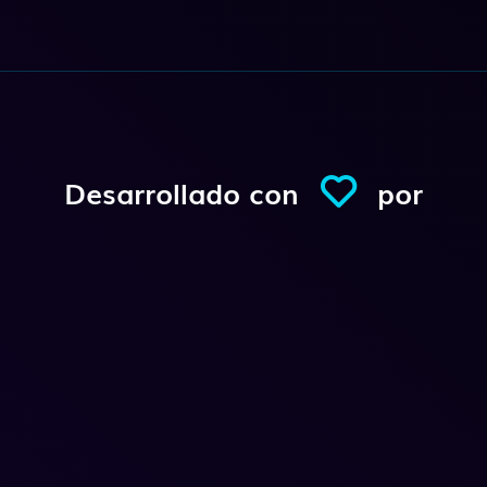
Desarrollado con
por
Conexio