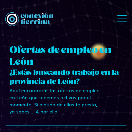
ConexionTierrina
Ofertas de empleo en
León
¿Estás buscando trabajo en la
provincia de León?
Aquí encontrarás las ofertas de empleo
en León que tenemos activas por el
momento. Si alguna de ellas te presta,
ya sabes... ¡A por ella!