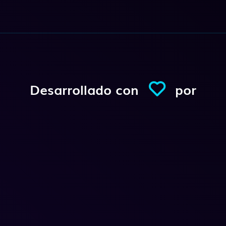
Desarrollado con
por
Conexio