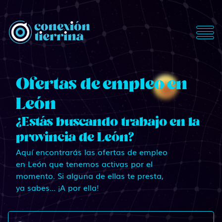
ConexionTierrina
Ofertas de empleo en
León
¿Estás buscando trabajo en la
provincia de León?
Aquí encontrarás las ofertas de empleo
en León que tenemos activas por el
momento. Si alguna de ellas te presta,
ya sabes... ¡A por ella!