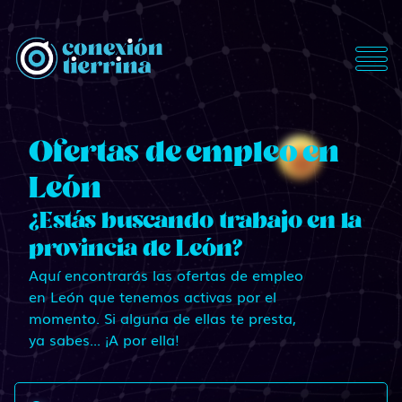
ConexionTierrina
Ofertas de empleo en
León
¿Estás buscando trabajo en la
provincia de León?
Aquí encontrarás las ofertas de empleo
en León que tenemos activas por el
momento. Si alguna de ellas te presta,
ya sabes... ¡A por ella!