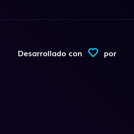
Desarrollado con
por
Conexio