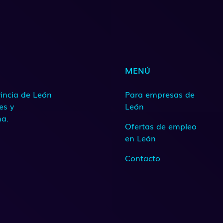
MENÚ
incia de León
Para empresas de
es y
León
na.
Ofertas de empleo
en León
Contacto