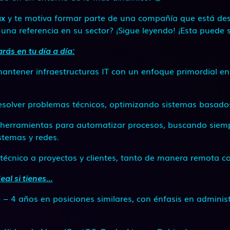
ux
y te motiva formar parte de una compañía que está de
 una referencia en su sector? ¡Sigue leyendo! ¡Esta puede 
rás en tu día a día:
antener infraestructuras IT con un enfoque primordial en
resolver problemas técnicos, optimizando sistemas basad
 herramientas para automatizar procesos, buscando siemp
istemas y redes.
técnico a proyectos y clientes, tanto de manera remota c
deal si tienes…
3 – 4 años en posiciones similares, con énfasis en admini