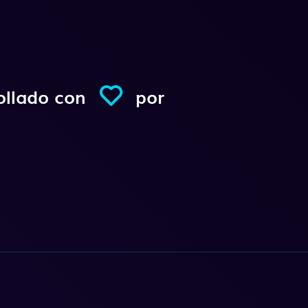
ollado con
por