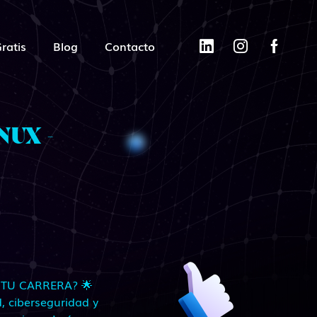
ratis
Blog
Contacto
UX -
 TU CARRERA? 🌟
, ciberseguridad y