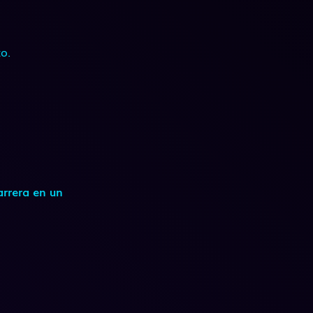
o.
arrera en un