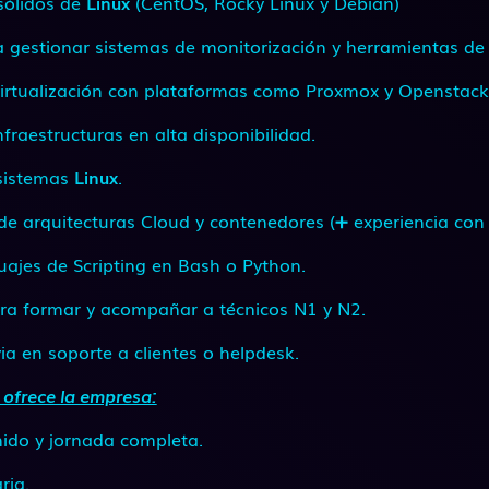
sólidos de
Linux
(CentOS, Rocky Linux y Debian)
gestionar sistemas de monitorización y herramientas de t
virtualización con plataformas como Proxmox y Openstack
fraestructuras en alta disponibilidad.
 sistemas
Linux
.
e arquitecturas Cloud y contenedores (➕ experiencia con
guajes de Scripting en Bash o Python.
ara formar y acompañar a técnicos N1 y N2.
ia en soporte a clientes o helpdesk.
e ofrece la empresa:
nido y jornada completa.
ria.