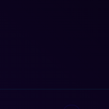
ConexionTierrina