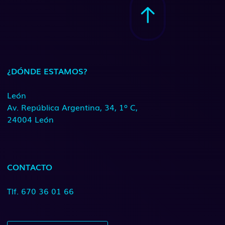
¿DÓNDE ESTAMOS?
León
Av. República Argentina, 34, 1º C,
24004 León
CONTACTO
Tlf. 670 36 01 66