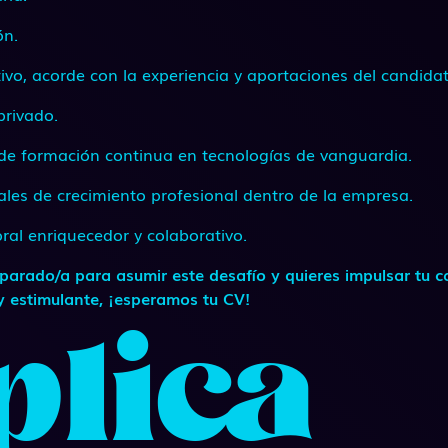
ón.
tivo, acorde con la experiencia y aportaciones del candidat
privado.
de formación continua en tecnologías de vanguardia.
eales de crecimiento profesional dentro de la empresa.
ral enriquecedor y colaborativo.
reparado/a para asumir este desafío y quieres impulsar tu c
 estimulante, ¡esperamos tu CV!
plica