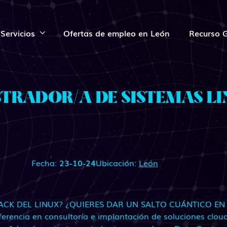
Servicios
Ofertas de empleo en León
Recurso G
TRADOR/A DE SISTEMAS LIN
Fecha:
23-10-24
Ubicación:
León
RACK DEL LINUX? ¿QUIERES DAR UN SALTO CUÁNTICO EN
ferencia en consultoría e implantación de soluciones cloud