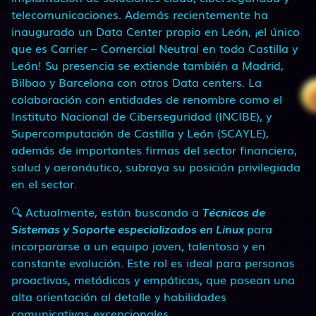
telecomunicaciones. Además recientemente ha
inaugurado un Data Center propio en León, ¡el único
que es Carrier – Comercial Neutral en toda Castilla y
León! Su presencia se extiende también a Madrid,
Bilbao y Barcelona con otros Data centers. La
colaboración con entidades de renombre como el
Instituto Nacional de Ciberseguridad (INCIBE), y
Supercomputación de Castilla y León (SCAYLE),
además de importantes firmas del sector financiero,
salud y aeronáutico, subraya su posición privilegiada
en el sector.
🔍 Actualmente, están buscando a
Técnicos de
Sistemas y Soporte especializados en Linux
para
incorporarse a un equipo joven, talentoso y en
constante evolución. Este rol es ideal para personas
proactivas, metódicas y empáticas, que posean una
alta orientación al detalle y habilidades
comunicativas excepcionales.