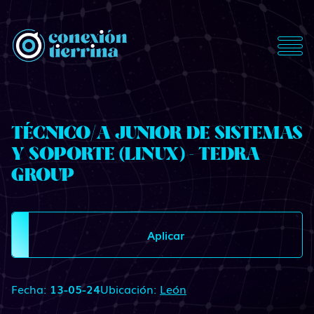
ConexionTierrina
TÉCNICO/A JUNIOR DE SISTEMAS
Y SOPORTE (LINUX) - TEDRA
GROUP
Aplicar
Fecha:
13-05-24
Ubicación:
León