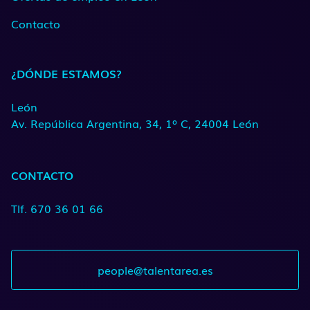
Contacto
¿DÓNDE ESTAMOS?
León
Av. República Argentina, 34, 1º C, 24004 León
CONTACTO
Tlf. 670 36 01 66
people@talentarea.es