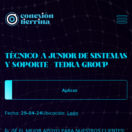
ConexionTierrina
TÉCNICO/A JUNIOR DE SISTEMAS
Y SOPORTE - TEDRA GROUP
Aplicar
Fecha:
29-04-24
Ubicación:
León
🙋 ¡SÉ EL MEJOR APOYO PARA NUESTROS CLIENTES!