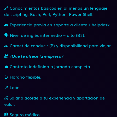
🔗 Conocimientos básicos en al menos un lenguaje
de scripting: Bash, Perl, Python, Power Shell.
👥 Experiencia previa en soporte a cliente / helpdesk.
🗣 Nivel de inglés intermedio – alto (B2).
🚗 Carnet de conducir (B) y disponibilidad para viajar.
🎁
¿Qué te ofrece la empresa?
💼 Contrato indefinido a jornada completa.
⏰ Horario flexible.
📍 León.
💰 Salario acorde a tu experiencia y aportación de
valor.
🏥 Seguro médico.