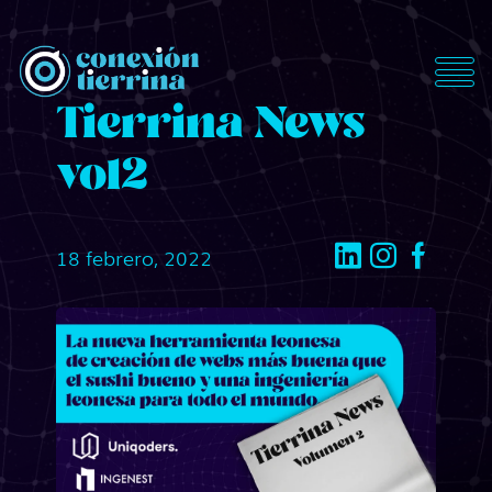
ConexionTierrina
Tierrina News
vol2
18 febrero, 2022