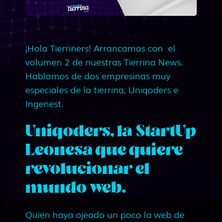
¡Hola Tierriners! Arrancamos con el
volumen 2 de nuestras Tierrina News.
Hablamos de dos empresinas muy
especiales de la tierrina, Uniqoders e
Ingenest.
Uniqoders, la StartUp
Leonesa que quiere
revolucionar el
mundo web.
Quien haya ojeado un poco la web de