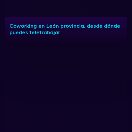
Coworking en León provincia: desde dónde
puedes teletrabajar