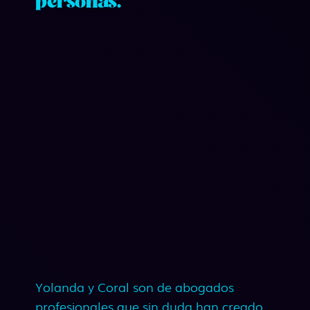
personas.
Yolanda y Coral son de abogados
profesionales que sin duda han creado