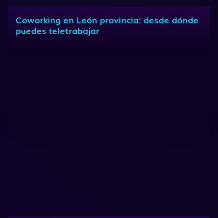
Coworking en León provincia: desde dónde
puedes teletrabajar