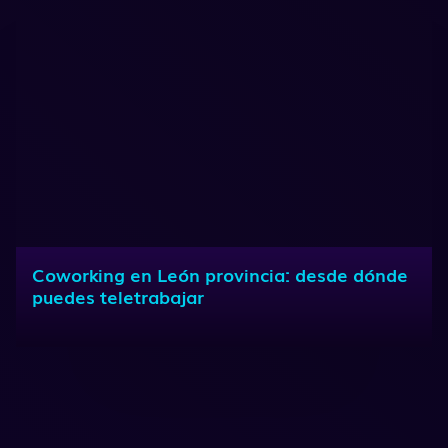
Coworking en León provincia: desde dónde
puedes teletrabajar