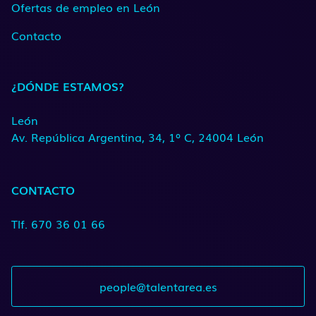
Ofertas de empleo en León
Contacto
¿DÓNDE ESTAMOS?
León
Av. República Argentina, 34, 1º C, 24004 León
CONTACTO
Tlf. 670 36 01 66
people@talentarea.es