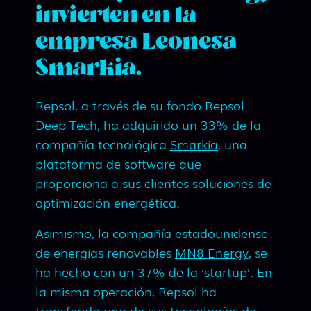
invierten en la
empresa Leonesa
Smarkia.
Repsol, a través de su fondo Repsol
Deep Tech, ha adquirido un 33% de la
compañía tecnológica
Smarkia
, una
plataforma de software que
proporciona a sus clientes soluciones de
optimización energética.
Asimismo, la compañía estadounidense
de energías renovables
MN8 Energy
, se
ha hecho con un 37% de la ‘startup’. En
la misma operación, Repsol ha
transferido una de sus tecnologías de