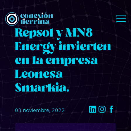
ConexionTierrina
Repsol y MN8
Energy invierten
en la empresa
Leonesa
Smarkia.
03 noviembre, 2022