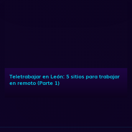
Teletrabajar en León: 5 sitios para trabajar
en remoto (Parte 1)